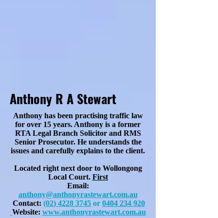
Anthony R A Stewart
Anthony has been practising traffic law
for over 15 years. Anthony is a former
RTA Legal Branch Solicitor and RMS
Senior Prosecutor. He understands the
issues and carefully explains to the client.
Located right next door to Wollongong
Local Court.
First
Email:
anthony@anthonyrastewart.com.au
Contact:
(02) 4228 3745
or
0404 234 920
Website:
www.anthonyrastewart.com.au