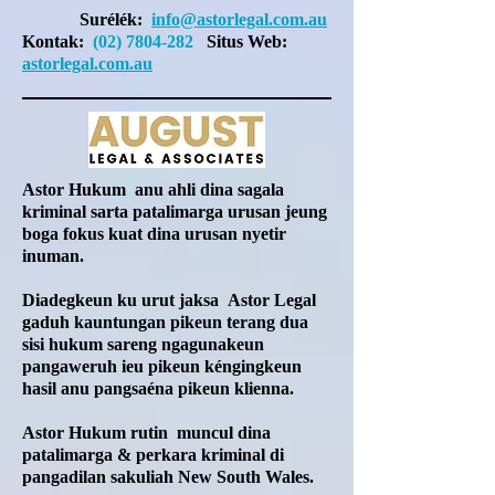
Surélék:
info@astorlegal.com.au
Kontak:
(02) 7804-282
Situs Web:
astorlegal.com.au
Astor Hukum
anu ahli dina sagala
kriminal sarta patalimarga urusan jeung
boga fokus kuat dina urusan nyetir
inuman.
Diadegkeun ku urut
jaksa
Astor Legal
gaduh kauntungan pikeun terang dua
sisi hukum sareng ngagunakeun
pangaweruh ieu pikeun kéngingkeun
hasil anu pangsaéna pikeun klienna.
Astor Hukum
rutin
muncul dina
patalimarga & perkara kriminal di
pangadilan sakuliah New South Wales.