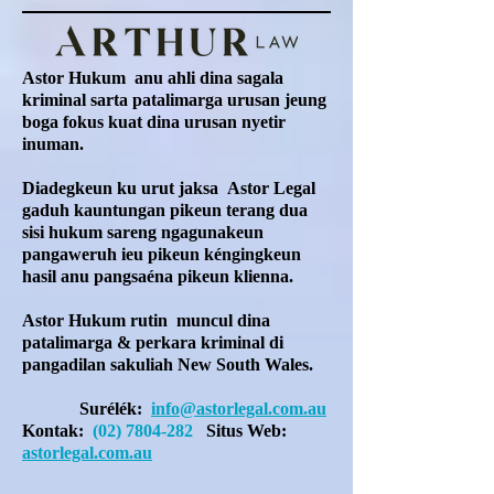
Astor Hukum
anu ahli dina sagala
kriminal sarta patalimarga urusan jeung
boga fokus kuat dina urusan nyetir
inuman.
Diadegkeun ku urut
jaksa
Astor Legal
gaduh kauntungan pikeun terang dua
sisi hukum sareng ngagunakeun
pangaweruh ieu pikeun kéngingkeun
hasil anu pangsaéna pikeun klienna.
Astor Hukum
rutin
muncul dina
patalimarga & perkara kriminal di
pangadilan sakuliah New South Wales.
Surélék:
info@astorlegal.com.au
Kontak:
(02) 7804-282
Situs Web:
astorlegal.com.au