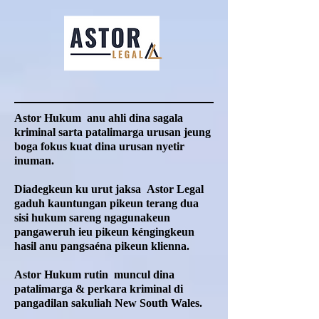
Astor Hukum
anu ahli dina sagala
kriminal sarta patalimarga urusan jeung
boga fokus kuat dina urusan nyetir
inuman.
Diadegkeun ku urut
jaksa
Astor Legal
gaduh kauntungan pikeun terang dua
sisi hukum sareng ngagunakeun
pangaweruh ieu pikeun kéngingkeun
hasil anu pangsaéna pikeun klienna.
Astor Hukum
rutin
muncul dina
patalimarga & perkara kriminal di
pangadilan sakuliah New South Wales.