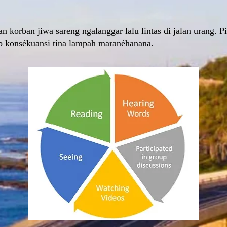
an korban jiwa sareng ngalanggar lalu lintas di jalan urang
 konsékuansi tina lampah maranéhanana.