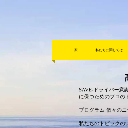
家
私たちに関しては
SAVE-ドライバー
に保つためのプロの
プログラム
個々のニ
私たちのトピックの