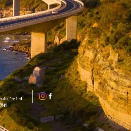
ralia Pty Ltd
所有