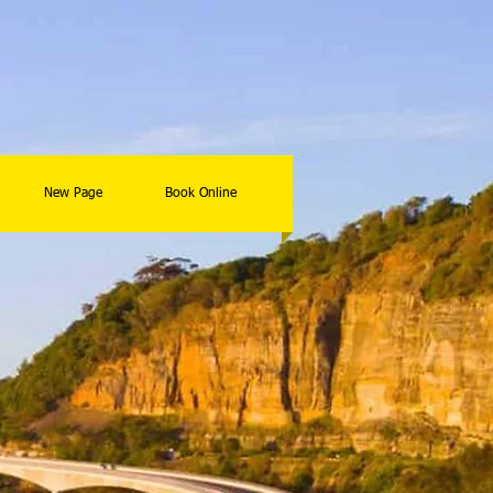
New Page
Book Online