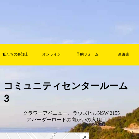
私たちの弁護士
オンライン
予約フォーム
連絡先
コミュニティセンタールーム
3
クラワーアベニュー、ラウズヒルNSW 2155
アバーダーロードの向かいの入り口