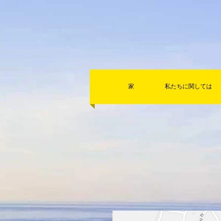
家
私たちに関しては