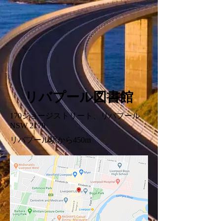
リバプール図書館
170ジョージストリート、リバプール
NSW 2170
リバプール駅から450m