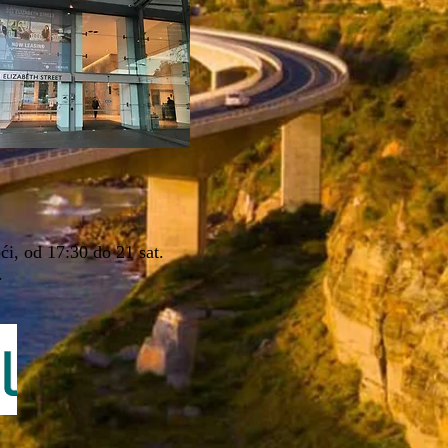
ći, od 17:30 do 21 sat.
.