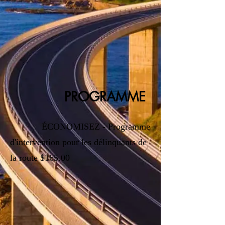
PROGRAMME
ÉCONOMISEZ - Programme
d'intervention pour les délinquants de
la route $165.00