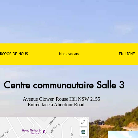
PROPOS DE NOUS
Nos avocats
EN LIGNE
Centre communautaire Salle 3
Avenue Clower, Rouse Hill NSW 2155
Entrée face à Aberdour Road