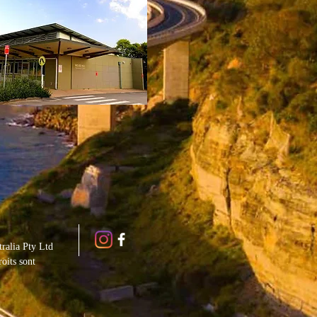
ralia Pty Ltd
roits sont