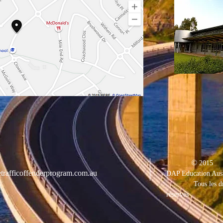
©
2015
trafficoffenderprogram.com.au
DAP Education Aust
Tous les d
réservés