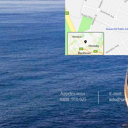
Appelez-nous :
E-mail:
0408
910 025
info@save