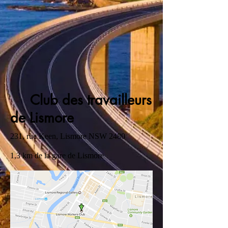
Club des travailleurs
de Lismore
231, rue Keen, Lismore NSW 2480
1,3 km de la gare de Lismore