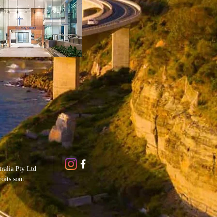
ralia Pty Ltd
roits sont