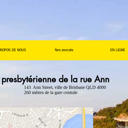
PROPOS DE NOUS
Nos avocats
EN LIGNE
 presbytérienne de la rue Ann
143 Ann Street, ville de Brisbane QLD 4000
260 mètres de la gare centrale