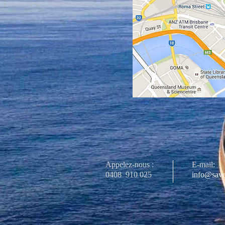
Appelez-nous :
E-mail:
0408
910 025
info@save