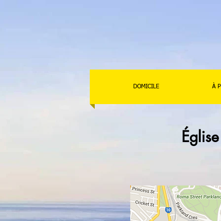
DOMICILE
À 
Église