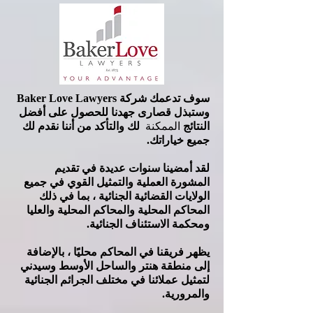
سوف تدعمك شركة Baker Love Lawyers
وستبذل قصارى جهدنا للحصول على أفضل
النتائج
الممكنة
لك والتأكد من أننا نقدم لك
جميع خياراتك.
لقد أمضينا سنوات عديدة في تقديم
المشورة العملية والتمثيل القوي في جميع
الولايات القضائية الجنائية ، بما في ذلك
المحاكم المحلية والمحاكم المحلية والعليا
ومحكمة الاستئناف الجنائية.
يظهر فريقنا في المحاكم محليًا ، بالإضافة
إلى منطقة هنتر والساحل الأوسط وسيدني
لتمثيل عملائنا في مختلف الجرائم الجنائية
والمرورية.