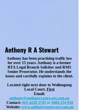
Anthony R A Stewart
Anthony has been practising traffic law
for over 15 years. Anthony is a former
RTA Legal Branch Solicitor and RMS
Senior Prosecutor. He understands the
issues and carefully explains to the client.
Located right next door to Wollongong
Local Court.
First
Email:
anthony@anthonyrastewart.com.au
Contact:
(02) 4228 3745
or
0404 234 920
Website:
www.anthonyrastewart.com.au