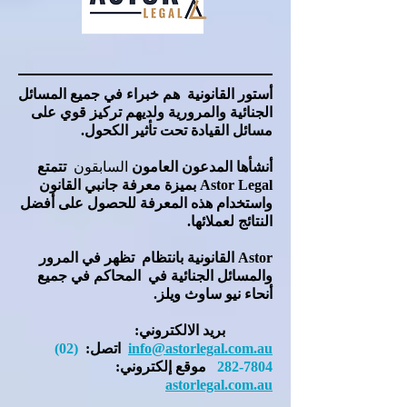
أستور القانونية
هم خبراء في جميع المسائل
الجنائية والمرورية ولديهم تركيز قوي على
مسائل القيادة تحت تأثير الكحول.
أنشأها
المدعون العامون
السابقون
تتمتع
Astor Legal بميزة معرفة جانبي القانون
واستخدام هذه المعرفة للحصول على أفضل
النتائج لعملائها.
Astor القانونية
بانتظام
تظهر في المرور
والمسائل الجنائية في
المحاكم في جميع
أنحاء نيو ساوث ويلز.
بريد الالكتروني:
info@astorlegal.com.au
اتصل:
(02)
7804-282
موقع إلكتروني:
astorlegal.com.au