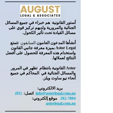
أستور القانونية
هم خبراء في جميع المسائل
الجنائية والمرورية ولديهم تركيز قوي على
مسائل القيادة تحت تأثير الكحول.
أنشأها
المدعون العامون
السابقون
تتمتع
Astor Legal بميزة معرفة جانبي القانون
واستخدام هذه المعرفة للحصول على أفضل
النتائج لعملائها.
Astor القانونية
بانتظام
تظهر في المرور
والمسائل الجنائية في
المحاكم في جميع
أنحاء نيو ساوث ويلز.
بريد الالكتروني:
info@astorlegal.com.au
اتصل:
(02)
7804-282
موقع إلكتروني:
astorlegal.com.au