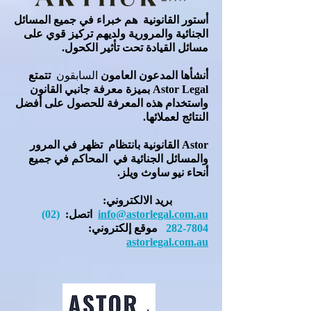
أستور القانونية
هم خبراء في جميع المسائل
الجنائية والمرورية ولديهم تركيز قوي على
مسائل القيادة تحت تأثير الكحول.
أنشأها
المدعون العامون
السابقون
تتمتع
Astor Legal بميزة معرفة جانبي القانون
واستخدام هذه المعرفة للحصول على أفضل
النتائج لعملائها.
Astor القانونية
بانتظام
تظهر في المرور
والمسائل الجنائية في
المحاكم في جميع
أنحاء نيو ساوث ويلز.
بريد الالكتروني:
info@astorlegal.com.au
اتصل:
(02)
7804-282
موقع إلكتروني:
astorlegal.com.au