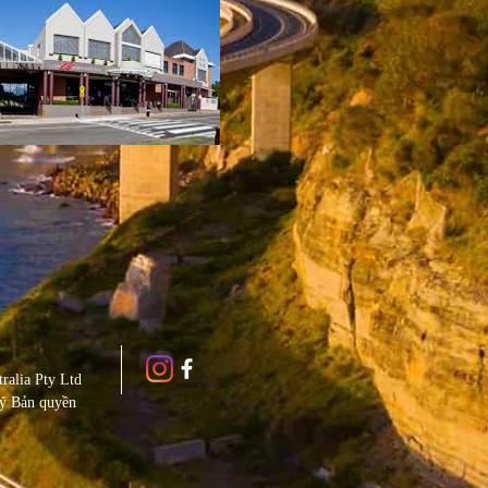
ralia Pty Ltd
ý Bản quyền