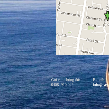
Gọi cho chúng tôi:
E-mail:
0408
910 025
info@save