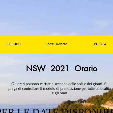
CHI SIAMO
I nostri avvocati
IN LINEA
NSW 2021 Orario
Gli orari possono variare a seconda delle sedi e dei giorni. Si
prega di controllare il modulo di prenotazione per tutte le località
e gli orari
PER LE DATE DISPONIBI