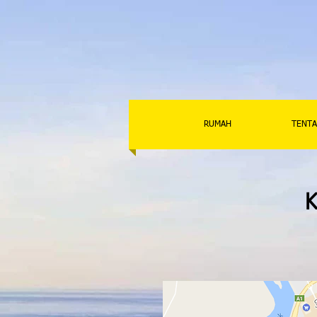
RUMAH
TENTA
Klub 