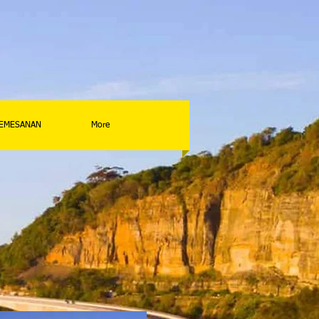
PEMESANAN
More