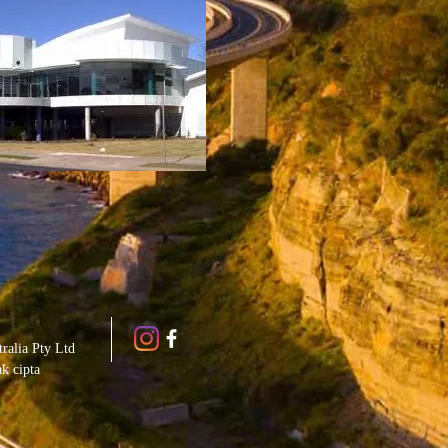
ralia Pty Ltd
k cipta