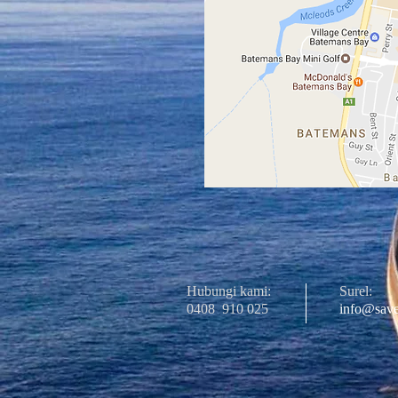
Hubungi kami:
Surel:
0408
910 025
info@save